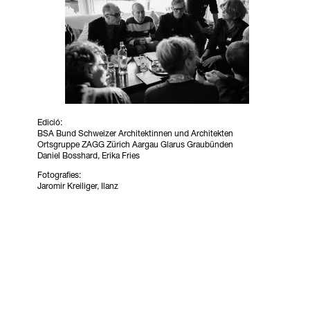
Edició:
BSA Bund Schweizer Architektinnen und Architekten
Ortsgruppe ZAGG Zürich Aargau Glarus Graubünden
Daniel Bosshard, Erika Fries
Fotografies:
Jaromir Kreiliger, Ilanz