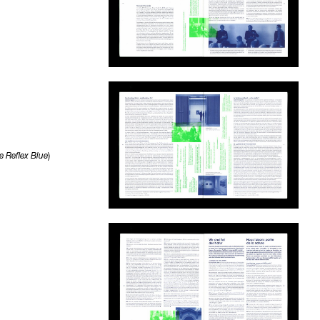
 Reflex Blue
)