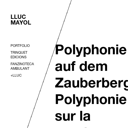
LLUC
MAYOL
PORTFOLIO
Polyphonie
TRINQUET
EDICIONS
auf dem
FANZINOTECA
AMBULANT
+LLUC
Zauberberg
Polyphonie
sur la