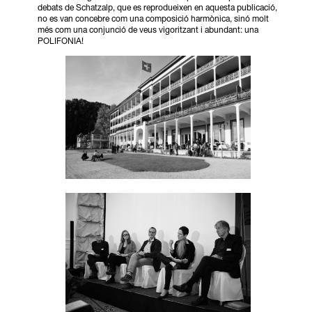
debats de Schatzalp, que es reprodueixen en aquesta publicació,
no es van concebre com una composició harmònica, sinó molt
més com una conjunció de veus vigoritzant i abundant: una
POLIFONIA!